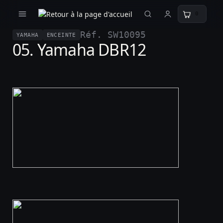
0
Réf. SW10095
YAMAHA
ENCEINTE
05. Yamaha DBR12