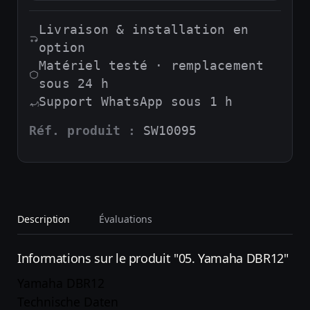
Livraison & installation en
option
Matériel testé · remplacement
sous 24 h
Support WhatsApp sous 1 h
Réf. produit :
SW10095
Description
Évaluations
Informations sur le produit "05. Yamaha DBR12"
Yamaha DBR12
Technische Daten