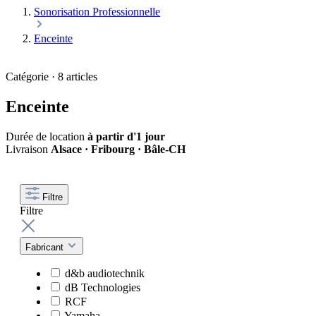
Sonorisation Professionnelle
Enceinte
Catégorie · 8 articles
Enceinte
Durée de location
à partir d'1 jour
Livraison
Alsace · Fribourg · Bâle-CH
Filtre
Filtre
Fabricant
d&b audiotechnik
dB Technologies
RCF
Yamaha