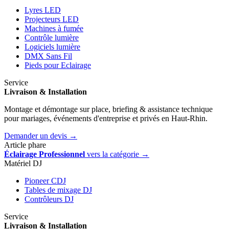
Lyres LED
Projecteurs LED
Machines à fumée
Contrôle lumière
Logiciels lumière
DMX Sans Fil
Pieds pour Eclairage
Service
Livraison & Installation
Montage et démontage sur place, briefing & assistance technique
pour mariages, événements d'entreprise et privés en Haut-Rhin.
Demander un devis →
Article phare
Éclairage Professionnel
vers la catégorie →
Matériel DJ
Pioneer CDJ
Tables de mixage DJ
Contrôleurs DJ
Service
Livraison & Installation