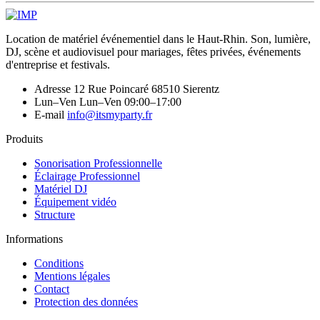
Location de matériel événementiel dans le Haut-Rhin. Son, lumière,
DJ, scène et audiovisuel pour mariages, fêtes privées, événements
d'entreprise et festivals.
Adresse
12 Rue Poincaré 68510 Sierentz
Lun–Ven
Lun–Ven 09:00–17:00
E-mail
info@itsmyparty.fr
Produits
Sonorisation Professionnelle
Éclairage Professionnel
Matériel DJ
Équipement vidéo
Structure
Informations
Conditions
Mentions légales
Contact
Protection des données