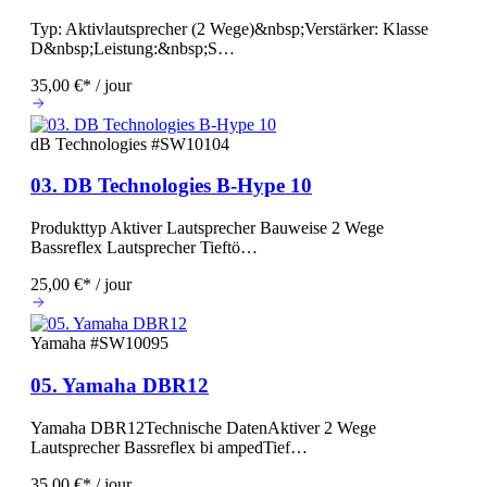
Typ: Aktivlautsprecher (2 Wege)&nbsp;Verstärker: Klasse
D&nbsp;Leistung:&nbsp;S…
35,00 €* / jour
dB Technologies
#SW10104
03. DB Technologies B-Hype 10
Produkttyp Aktiver Lautsprecher Bauweise 2 Wege
Bassreflex Lautsprecher Tieftö…
25,00 €* / jour
Yamaha
#SW10095
05. Yamaha DBR12
Yamaha DBR12Technische DatenAktiver 2 Wege
Lautsprecher Bassreflex bi ampedTief…
35,00 €* / jour