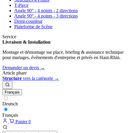
T-Piece
Angle 90° - 4 points - 2 directions
Angle 90° - 4 points - 3 directions
Demi-coupleur
Plateforme de Scène
Service
Livraison & Installation
Montage et démontage sur place, briefing & assistance technique
pour mariages, événements d'entreprise et privés en Haut-Rhin.
Demander un devis →
Article phare
Structure
vers la catégorie →
Français
Deutsch
Français
Panier
0