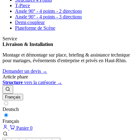
T-Piece
Angle 90° - 4 points - 2 directions
Angle 90° - 4 points - 3 directions
Demi-coupleur
Plateforme de Scène
Service
Livraison & Installation
Montage et démontage sur place, briefing & assistance technique
pour mariages, événements d'entreprise et privés en Haut-Rhin.
Demander un devis →
Article phare
Structure
vers la catégorie →
Français
Deutsch
Français
Panier
0