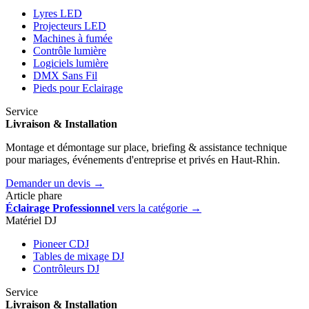
Lyres LED
Projecteurs LED
Machines à fumée
Contrôle lumière
Logiciels lumière
DMX Sans Fil
Pieds pour Eclairage
Service
Livraison & Installation
Montage et démontage sur place, briefing & assistance technique
pour mariages, événements d'entreprise et privés en Haut-Rhin.
Demander un devis →
Article phare
Éclairage Professionnel
vers la catégorie →
Matériel DJ
Pioneer CDJ
Tables de mixage DJ
Contrôleurs DJ
Service
Livraison & Installation