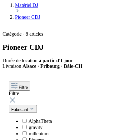
Matériel DJ
Pioneer CDJ
Catégorie · 8 articles
Pioneer CDJ
Durée de location
à partir d'1 jour
Livraison
Alsace · Fribourg · Bâle-CH
Filtre
Filtre
Fabricant
AlphaTheta
gravity
millenium
Pioneer