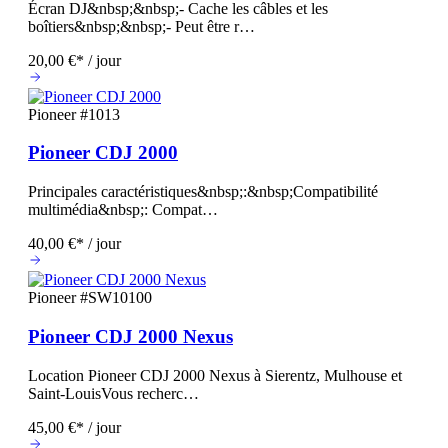
Écran DJ&nbsp;&nbsp;- Cache les câbles et les
boîtiers&nbsp;&nbsp;- Peut être r…
20,00 €* / jour
Pioneer
#1013
Pioneer CDJ 2000
Principales caractéristiques&nbsp;:&nbsp;Compatibilité
multimédia&nbsp;: Compat…
40,00 €* / jour
Pioneer
#SW10100
Pioneer CDJ 2000 Nexus
Location Pioneer CDJ 2000 Nexus à Sierentz, Mulhouse et
Saint-LouisVous recherc…
45,00 €* / jour