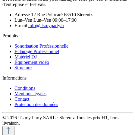
d'entreprise et festivals.
Adresse
12 Rue Poincaré 68510 Sierentz
Lun–Ven
Lun–Ven 09:00–17:00
E-mail
info@itsmyparty.fr
Produits
Sonorisation Professionnelle
Éclairage Professionnel
Matériel DJ
Équipement vidéo
Structure
Informations
Conditions
Mentions légales
Contact
Protection des données
© 2026 It's my Party SARL · Sierentz
Tous les prix HT, hors
livraison.