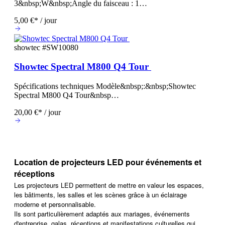
3&nbsp;W&nbsp;Angle du faisceau : 1…
5,00 €* / jour
showtec
#SW10080
Showtec Spectral M800 Q4 Tour
Spécifications techniques Modèle&nbsp;:&nbsp;Showtec
Spectral M800 Q4 Tour&nbsp…
20,00 €* / jour
Location de projecteurs LED pour événements et
réceptions
Les projecteurs LED permettent de mettre en valeur les espaces,
les bâtiments, les salles et les scènes grâce à un éclairage
moderne et personnalisable.
Ils sont particulièrement adaptés aux mariages, événements
d'entreprise, galas, réceptions et manifestations culturelles qui