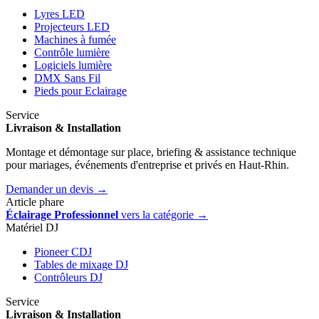
Lyres LED
Projecteurs LED
Machines à fumée
Contrôle lumière
Logiciels lumière
DMX Sans Fil
Pieds pour Eclairage
Service
Livraison & Installation
Montage et démontage sur place, briefing & assistance technique
pour mariages, événements d'entreprise et privés en Haut-Rhin.
Demander un devis →
Article phare
Éclairage Professionnel
vers la catégorie →
Matériel DJ
Pioneer CDJ
Tables de mixage DJ
Contrôleurs DJ
Service
Livraison & Installation