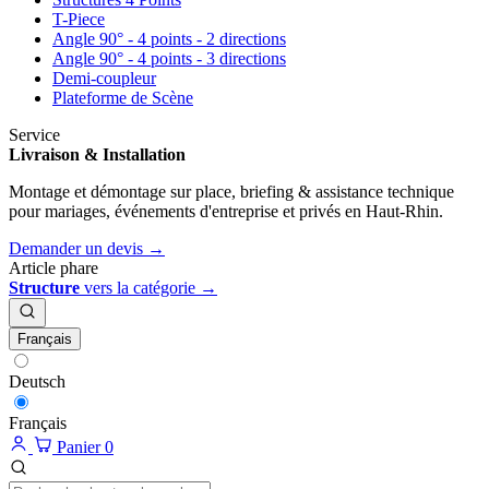
T-Piece
Angle 90° - 4 points - 2 directions
Angle 90° - 4 points - 3 directions
Demi-coupleur
Plateforme de Scène
Service
Livraison & Installation
Montage et démontage sur place, briefing & assistance technique
pour mariages, événements d'entreprise et privés en Haut-Rhin.
Demander un devis →
Article phare
Structure
vers la catégorie →
Français
Deutsch
Français
Panier
0