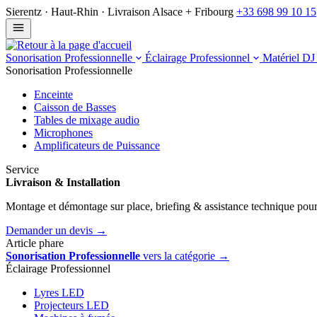
Sierentz · Haut-Rhin · Livraison Alsace + Fribourg
+33 698 99 10 15
Sonorisation Professionnelle
Éclairage Professionnel
Matériel D
Sonorisation Professionnelle
Enceinte
Caisson de Basses
Tables de mixage audio
Microphones
Am­pli­fi­ca­teurs de Puis­sance
Service
Livraison & Installation
Montage et démontage sur place, briefing & assistance technique pour
Demander un devis →
Article phare
Sonorisation Professionnelle
vers la catégorie →
Éclairage Professionnel
Lyres LED
Projecteurs LED