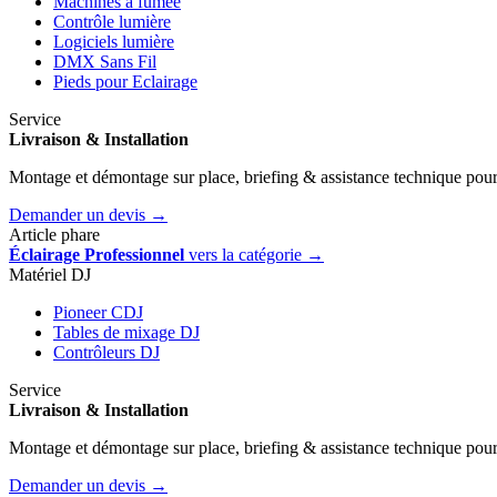
Machines à fumée
Contrôle lumière
Logiciels lumière
DMX Sans Fil
Pieds pour Eclairage
Service
Livraison & Installation
Montage et démontage sur place, briefing & assistance technique pour
Demander un devis →
Article phare
Éclairage Professionnel
vers la catégorie →
Matériel DJ
Pioneer CDJ
Tables de mixage DJ
Contrôleurs DJ
Service
Livraison & Installation
Montage et démontage sur place, briefing & assistance technique pour
Demander un devis →