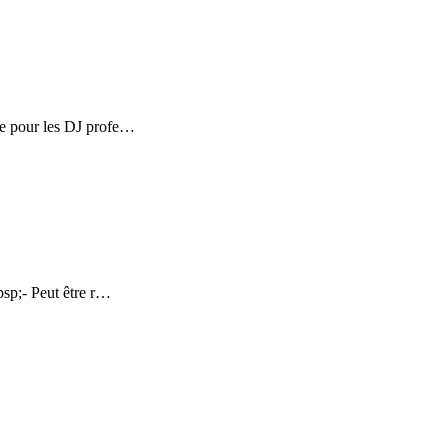
e pour les DJ profe…
sp;- Peut être r…