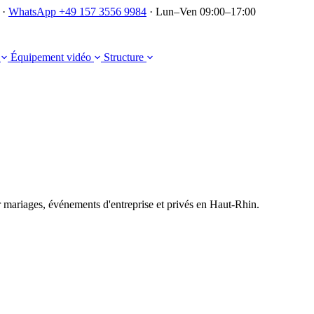
·
WhatsApp +49 157 3556 9984
·
Lun–Ven 09:00–17:00
J
Équipement vidéo
Structure
 mariages, événements d'entreprise et privés en Haut-Rhin.