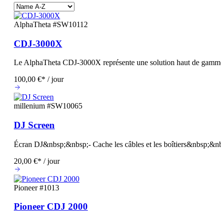
AlphaTheta
#SW10112
CDJ-3000X
Le AlphaTheta CDJ-3000X représente une solution haut de gamm
100,00 €* / jour
millenium
#SW10065
DJ Screen
Écran DJ&nbsp;&nbsp;- Cache les câbles et les boîtiers&nbsp;&nb
20,00 €* / jour
Pioneer
#1013
Pioneer CDJ 2000