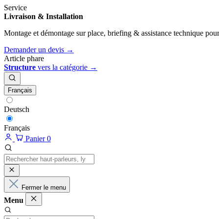
Service
Livraison & Installation
Montage et démontage sur place, briefing & assistance technique pour
Demander un devis →
Article phare
Structure
vers la catégorie →
Français
Deutsch
Français
Panier
0
Fermer le menu
Menu