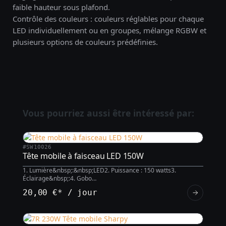
faible hauteur sous plafond.
Contrôle des couleurs : couleurs réglables pour chaque
LED individuellement ou en groupes, mélange RGBW et
plusieurs options de couleurs prédéfinies.
Vous pourriez aussi être intéressé par:
#SW10026
Tête mobile à faisceau LED 150W
1. Lumière&nbsp;:&nbsp;LED2. Puissance : 150 watts3.
Éclairage&nbsp;:4. Gobo…
20,00 €* / jour