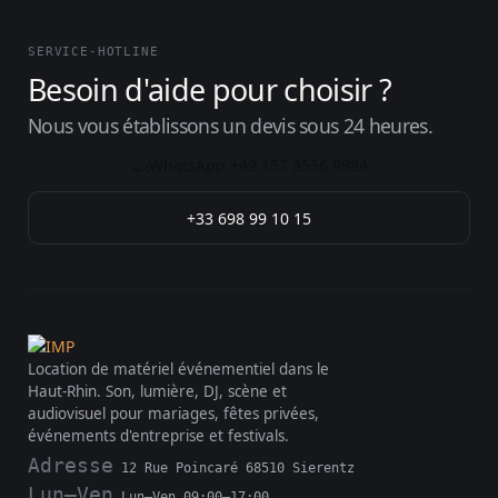
SERVICE-HOTLINE
Besoin d'aide pour choisir ?
Nous vous établissons un devis sous 24 heures.
WhatsApp +49 157 3556 9984
+33 698 99 10 15
Location de matériel événementiel dans le
Haut-Rhin. Son, lumière, DJ, scène et
audiovisuel pour mariages, fêtes privées,
événements d'entreprise et festivals.
Adresse
12 Rue Poincaré 68510 Sierentz
Lun–Ven
Lun–Ven 09:00–17:00